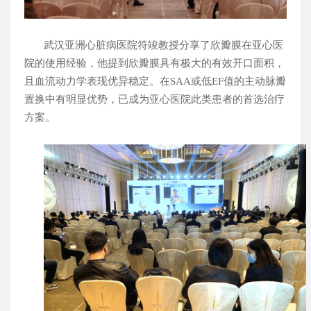
武汉亚洲心脏病医院符竣教授分享了欣瓣膜在亚心医
院的使用经验，他提到欣瓣膜具有极大的有效开口面积，
且血流动力学表现优异稳定。在
SAA
或低
EF
值的主动脉瓣
置换中有明显优势，已成为亚心医院此类患者的首选治疗
方案。