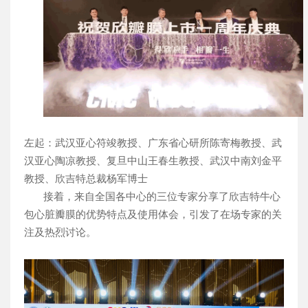
左起：武汉亚心符竣教授、广东省心研所陈寄梅教授、武
汉亚心陶凉教授、复旦中山王春生教授、武汉中南刘金平
教授、欣吉特总裁杨军博士
接着，来自全国各中心的三位专家分享了欣吉特牛心
包心脏瓣膜的优势特点及使用体会，引发了在场专家的关
注及热烈讨论。