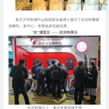
复旦大学附属中山医院陈金淼博士展示了欣吉特瓣膜
前瞻性、多中心、单臂临床实验结果。
“欣”满意足
—— 欣吉特展台
欣吉特展位上，来访专家络绎不绝