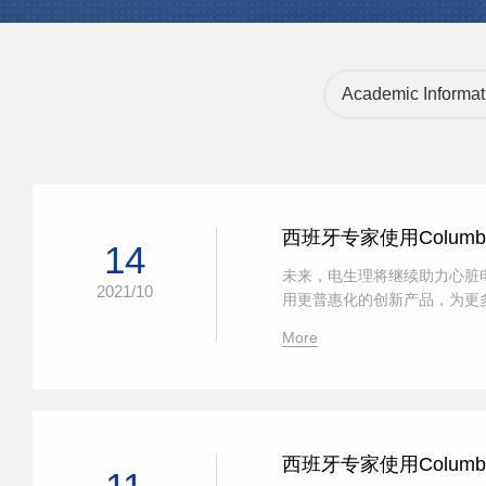
Academic Informat
西班牙专家使用Colu
14
未来，电生理将继续助力心脏
2021/10
用更普惠化的创新产品，为更多
More
西班牙专家使用Colu