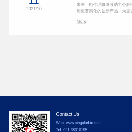
11
未来，电生理将继续助力心脏
2021/10
用更普惠化的创新产品，为更多
More
Contact Us
Web: www.cingularbio.com
Tel: 021-38010195