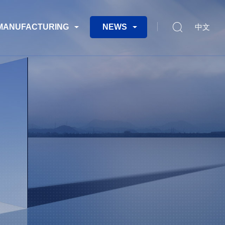
MANUFACTURING
NEWS
中文