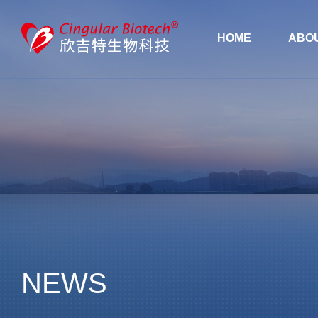
HOME
ABO
NEWS