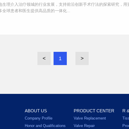
电生理介入治疗领城的行业发展，支持前沿创新手术疗法的探索研究，用
全球患者和医生提供高品质的一体化...
<
1
>
ABOUT US
PRODUCT CENTER
R 
Company Profile
Valve Replacement
Tis
Honor and Qualifications
Valve Repair
Pro