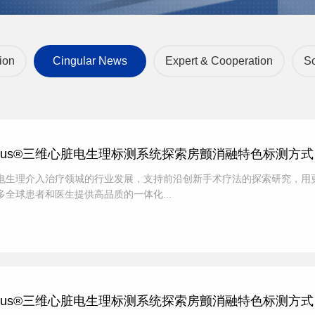
ion
Cingular News
Expert & Cooperation
So
mbus®三维心脏电生理标测系统探索房颤消融特色标测方式
电生理介入治疗领城的行业发展，支持前沿创新手术疗法的探索研究，用
全球患者和医生提供高品质的一体化...
mbus®三维心脏电生理标测系统探索房颤消融特色标测方式